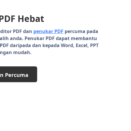
 PDF Hebat
ditor PDF dan
penukar PDF
percuma pada
 alih anda. Penukar PDF dapat membantu
DF daripada dan kepada Word, Excel, PPT
dengan mudah.
un Percuma