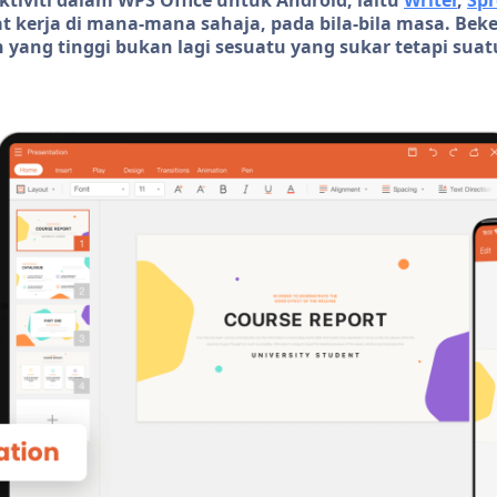
iviti dalam WPS Office untuk Android, iaitu
Writer
,
Spr
 kerja di mana-mana sahaja, pada bila-bila masa. Bek
yang tinggi bukan lagi sesuatu yang sukar tetapi suatu 