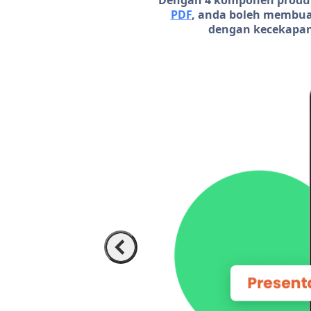
Dengan 4 komponen produkt
PDF
, anda boleh membuat
dengan kecekapan 