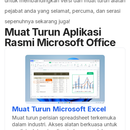
untuk membandingkan versi dan muat turun alatan
pejabat anda yang selamat, percuma, dan serasi
sepenuhnya sekarang juga!
Muat Turun Aplikasi
Rasmi Microsoft Office
Muat Turun Microsoft Excel
Muat turun perisian spreadsheet terkemuka
dalam industri. Akses alatan berkuasa untuk