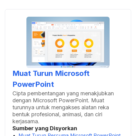
Muat Turun Microsoft
PowerPoint
Cipta pembentangan yang menakjubkan
dengan Microsoft PowerPoint. Muat
turunnya untuk mengakses alatan reka
bentuk profesional, animasi, dan ciri
kerjasama.
Sumber yang Disyorkan
Muat Turun Percuma Microsoft PowerPoint