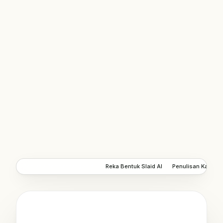
Penjana Pembentangan AI
Reka Bentuk Slaid AI
Penulisan Kandun