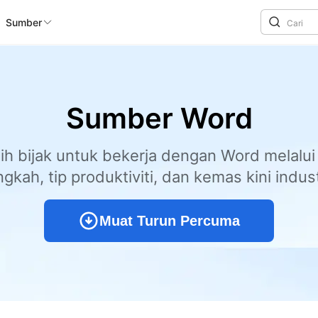
Sumber
Sumber Word
bih bijak untuk bekerja dengan Word melalui
ngkah, tip produktiviti, dan kemas kini indust
Muat Turun Percuma