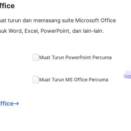
fice
t turun dan memasang suite Microsoft Office
uk Word, Excel, PowerPoint, dan lain-lain.
Muat Turun PowerPoint Percuma
Muat Turun MS Office Percuma
ffice