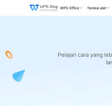
WPS Office
Terokai alat
Pelajari cara yang le
la