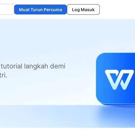
Muat Turun Percuma
Log Masuk
 tutorial langkah demi
ri.