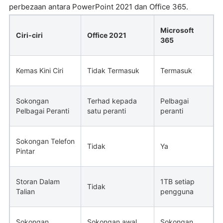
perbezaan antara PowerPoint 2021 dan Office 365.
Microsoft
Ciri-ciri
Office 2021
365
Kemas Kini Ciri
Tidak Termasuk
Termasuk
Sokongan
Terhad kepada
Pelbagai
Pelbagai Peranti
satu peranti
peranti
Sokongan Telefon
Tidak
Ya
Pintar
Storan Dalam
1TB setiap
Tidak
Talian
pengguna
Sokongan
Sokongan awal
Sokongan