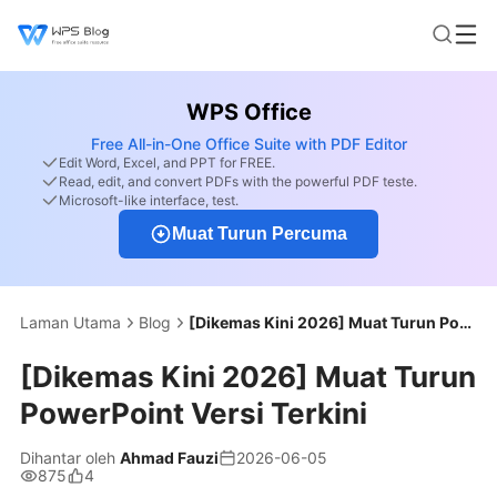
WPS Office
Free All-in-One Office Suite with PDF Editor
Edit Word, Excel, and PPT for FREE.
Read, edit, and convert PDFs with the powerful PDF teste.
Microsoft-like interface, test.
Muat Turun Percuma
Laman Utama
Blog
[Dikemas Kini 2026] Muat Turun PowerPoint Versi Terkini
[Dikemas Kini 2026] Muat Turun
PowerPoint Versi Terkini
Dihantar oleh
Ahmad Fauzi
2026-06-05
875
4